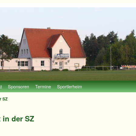
t
Sponsoren
Termine
Sportlerheim
er SZ
t in der SZ