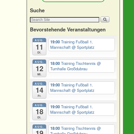
Suche
Bevorstehende Veranstaltungen
AUG.
19:00
Training Fußball 1.
11
Mannschaft
@ Sportplatz
Di.
AUG.
18:00
Training Tischtennis
@
12
Turnhalle Großdubrau
Mi.
AUG.
19:00
Training Fußball 1.
14
Mannschaft
@ Sportplatz
Fr.
AUG.
19:00
Training Fußball 1.
18
Mannschaft
@ Sportplatz
Di.
AUG.
18:00
Training Tischtennis
@
19
Turnhalle Großdubrau