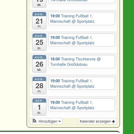
Mi.
AUG.
19:00
Training Fußball 1.
21
Mannschaft
@ Sportplatz
Fr.
AUG.
19:00
Training Fußball 1.
25
Mannschaft
@ Sportplatz
Di.
AUG.
18:00
Training Tischtennis
@
26
Turnhalle Großdubrau
Mi.
AUG.
19:00
Training Fußball 1.
28
Mannschaft
@ Sportplatz
Fr.
SEP.
19:00
Training Fußball 1.
1
Mannschaft
@ Sportplatz
Di.
Hinzufügen
Kalender anzeigen