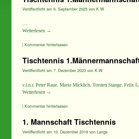
Veröffentlicht am
6. September 2025
von
K.W.
…
Weiterlesen
→
|
Kommentar hinterlassen
Tischtennis 1.Männermannschaft 
Veröffentlicht am
7. Dezember 2023
von
K.W.
v.l.n.r. Peter Raue, Mario Micklich, Torsten Stange, Feli
Weiterlesen
→
|
Kommentar hinterlassen
1. Mannschaft Tischtennis
Veröffentlicht am
10. Dezember 2019
von
Lange