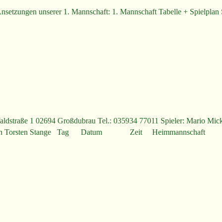
nsetzungen unserer 1. Mannschaft: 1. Mannschaft Tabelle + Spielplan
Waldstraße 1 02694 Großdubrau Tel.: 035934 77011 Spieler: Mario Mick
sten Lehmann Torsten Stange Tag Datum Zeit Heimmanns