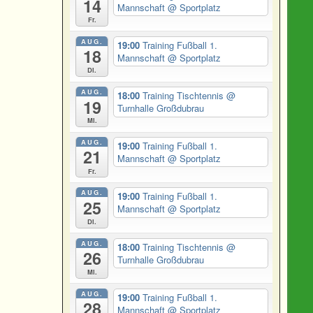
14
Mannschaft
@ Sportplatz
Fr.
AUG.
19:00
Training Fußball 1.
18
Mannschaft
@ Sportplatz
Di.
AUG.
18:00
Training Tischtennis
@
19
Turnhalle Großdubrau
Mi.
AUG.
19:00
Training Fußball 1.
21
Mannschaft
@ Sportplatz
Fr.
AUG.
19:00
Training Fußball 1.
25
Mannschaft
@ Sportplatz
Di.
AUG.
18:00
Training Tischtennis
@
26
Turnhalle Großdubrau
Mi.
AUG.
19:00
Training Fußball 1.
28
Mannschaft
@ Sportplatz