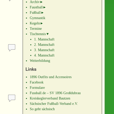
Archiv
►
Faustball
►
Fußball
►
Gymnastik
Kegeln
►
Termine
Tischtennis
▼
1. Mannschaft
2. Mannschaft
3. Mannschaft
4. Mannschaft
Weiterbildung
Links
1896 Outfits und Accessoires
Facebook
Formulare
Fussball.de – SV 1896 Großdubrau
Kreiskeglerverband Bautzen
Sächsischer Fußball-Verband e.V.
So geht sächsisch