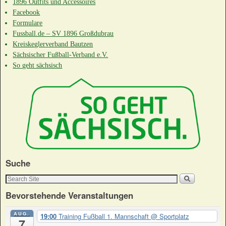
1896 Outfits und Accessoires
Facebook
Formulare
Fussball.de – SV 1896 Großdubrau
Kreiskeglerverband Bautzen
Sächsischer Fußball-Verband e.V.
So geht sächsisch
Suche
Bevorstehende Veranstaltungen
AUG.
19:00
Training Fußball 1. Mannschaft
@ Sportplatz
7