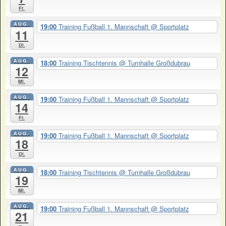
Fr.
AUG.
19:00
Training Fußball 1. Mannschaft
@ Sportplatz
11
Di.
AUG.
18:00
Training Tischtennis
@ Turnhalle Großdubrau
12
Mi.
AUG.
19:00
Training Fußball 1. Mannschaft
@ Sportplatz
14
Fr.
AUG.
19:00
Training Fußball 1. Mannschaft
@ Sportplatz
18
Di.
AUG.
18:00
Training Tischtennis
@ Turnhalle Großdubrau
19
Mi.
AUG.
19:00
Training Fußball 1. Mannschaft
@ Sportplatz
21