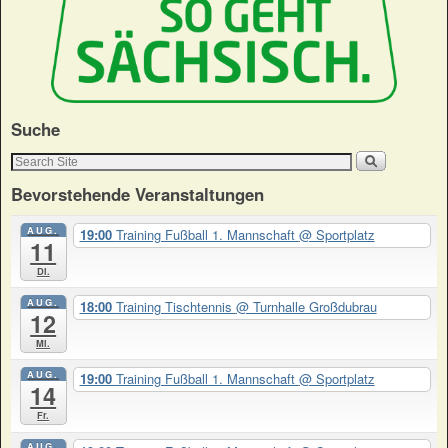
Suche
Bevorstehende Veranstaltungen
AUG.
19:00
Training Fußball 1. Mannschaft
@ Sportplatz
11
Di.
AUG.
18:00
Training Tischtennis
@ Turnhalle Großdubrau
12
Mi.
AUG.
19:00
Training Fußball 1. Mannschaft
@ Sportplatz
14
Fr.
AUG.