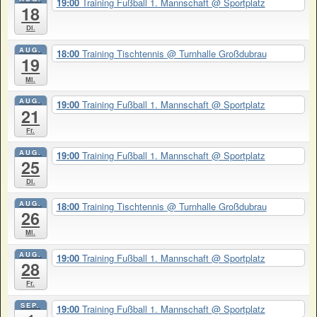
19:00
Training Fußball 1. Mannschaft
@ Sportplatz
18
Di.
AUG.
18:00
Training Tischtennis
@ Turnhalle Großdubrau
19
Mi.
AUG.
19:00
Training Fußball 1. Mannschaft
@ Sportplatz
21
Fr.
AUG.
19:00
Training Fußball 1. Mannschaft
@ Sportplatz
25
Di.
AUG.
18:00
Training Tischtennis
@ Turnhalle Großdubrau
26
Mi.
AUG.
19:00
Training Fußball 1. Mannschaft
@ Sportplatz
28
Fr.
SEP.
19:00
Training Fußball 1. Mannschaft
@ Sportplatz