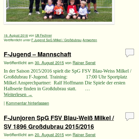
19. August 2016
von
Ulli Fechner
Veröffentlicht unter
F Jugend SpG Milkel / Großdubrau
Antworten
F-Jugend – Mannschaft
Veröffentlicht am
30. August 2015
von
Rainer Senst
In der Saison 2015/2016 spielt die SpG FSV Blau-Weiss Milkel /
Großdubrau F-Jugend. Training: 17:00 Uhr Sportplatz
Milkel Ansprechpartner: Ralf Hoffmann Die Spiele der ersten
Halbserie finden in Großdubrau statt. …
Weiterlesen
→
|
Kommentar hinterlassen
F-Junjoren SpG FSV Blau-Weiß Milkel /
SV 1896 Großdubrau 2015/2016
Veröffentlicht am
20. August 2015
von
Rainer Senst