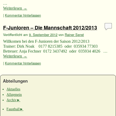
…
Weiterlesen
→
|
Kommentar hinterlassen
F-Junioren – Die Mannschaft 2012/2013
Veröffentlicht am
9. September 2012
von
Rainer Senst
Willkomen bei den F-Junioren der Saison 2012/2013
Trainer: Dirk Noak 0177 8215385 oder 035934 77303
Betreuer: Anja Fechner 0172 3437492 oder 035934 4026 …
Weiterlesen
→
|
Kommentar hinterlassen
Abteilungen
Aktuelles
Allgemein
Archiv
►
Faustball
►