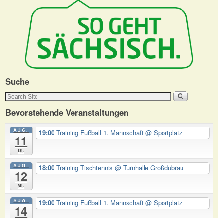
Suche
Bevorstehende Veranstaltungen
AUG.
19:00
Training Fußball 1. Mannschaft
@ Sportplatz
11
Di.
AUG.
18:00
Training Tischtennis
@ Turnhalle Großdubrau
12
Mi.
AUG.
19:00
Training Fußball 1. Mannschaft
@ Sportplatz
14