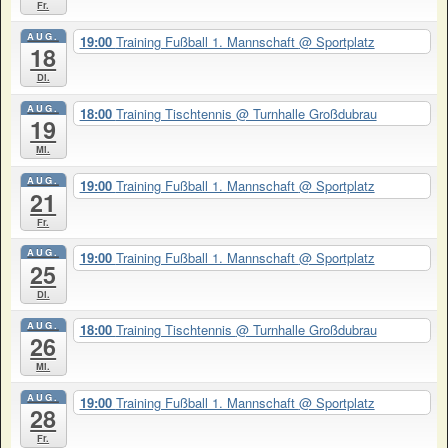
Fr.
AUG.
19:00
Training Fußball 1. Mannschaft
@ Sportplatz
18
Di.
AUG.
18:00
Training Tischtennis
@ Turnhalle Großdubrau
19
Mi.
AUG.
19:00
Training Fußball 1. Mannschaft
@ Sportplatz
21
Fr.
AUG.
19:00
Training Fußball 1. Mannschaft
@ Sportplatz
25
Di.
AUG.
18:00
Training Tischtennis
@ Turnhalle Großdubrau
26
Mi.
AUG.
19:00
Training Fußball 1. Mannschaft
@ Sportplatz
28
Fr.