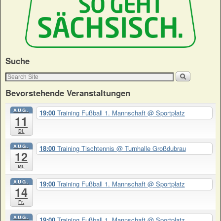
Suche
Bevorstehende Veranstaltungen
AUG.
19:00
Training Fußball 1. Mannschaft
@ Sportplatz
11
Di.
AUG.
18:00
Training Tischtennis
@ Turnhalle Großdubrau
12
Mi.
AUG.
19:00
Training Fußball 1. Mannschaft
@ Sportplatz
14
Fr.
AUG.
19:00
Training Fußball 1. Mannschaft
@ Sportplatz