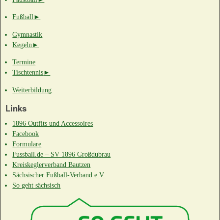
Fußball
►
Gymnastik
Kegeln
►
Termine
Tischtennis
►
Weiterbildung
Links
1896 Outfits und Accessoires
Facebook
Formulare
Fussball.de – SV 1896 Großdubrau
Kreiskeglerverband Bautzen
Sächsischer Fußball-Verband e.V.
So geht sächsisch