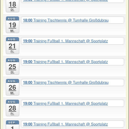
18
Di.
AUG.
18:00
Training Tischtennis
@ Turnhalle Großdubrau
19
Mi.
AUG.
19:00
Training Fußball 1. Mannschaft
@ Sportplatz
21
Fr.
AUG.
19:00
Training Fußball 1. Mannschaft
@ Sportplatz
25
Di.
AUG.
18:00
Training Tischtennis
@ Turnhalle Großdubrau
26
Mi.
AUG.
19:00
Training Fußball 1. Mannschaft
@ Sportplatz
28
Fr.
SEP.
19:00
Training Fußball 1. Mannschaft
@ Sportplatz
1