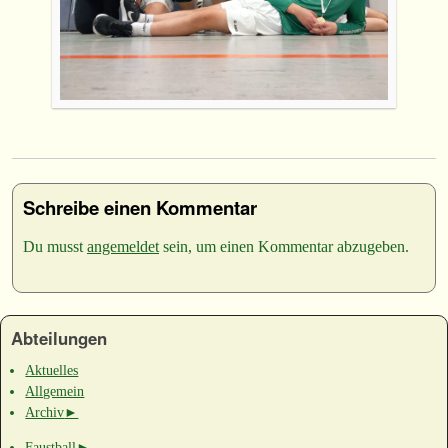
Schreibe einen Kommentar
Du musst
angemeldet
sein, um einen Kommentar abzugeben.
Abteilungen
Aktuelles
Allgemein
Archiv
►
Faustball
►