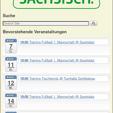
Suche
Bevorstehende Veranstaltungen
AUG.
19:00
Training Fußball 1. Mannschaft
@ Sportplatz
7
Fr.
AUG.
19:00
Training Fußball 1. Mannschaft
@ Sportplatz
11
Di.
AUG.
18:00
Training Tischtennis
@ Turnhalle Großdubrau
12
Mi.
AUG.
19:00
Training Fußball 1. Mannschaft
@ Sportplatz
14
Fr.