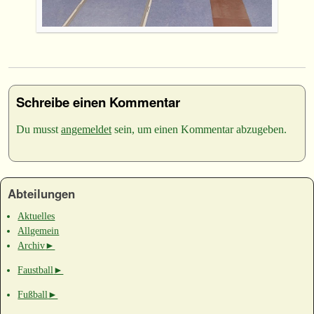
Schreibe einen Kommentar
Du musst
angemeldet
sein, um einen Kommentar abzugeben.
Abteilungen
Aktuelles
Allgemein
Archiv
►
Faustball
►
Fußball
►