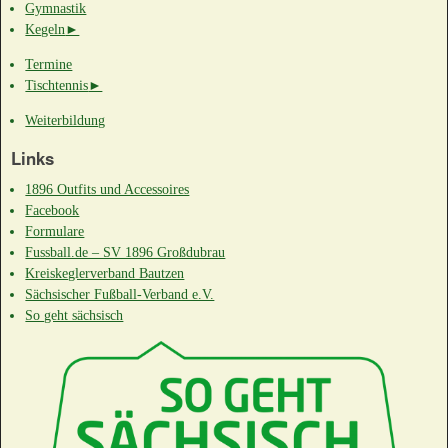
Gymnastik
Kegeln
►
Termine
Tischtennis
►
Weiterbildung
Links
1896 Outfits und Accessoires
Facebook
Formulare
Fussball.de – SV 1896 Großdubrau
Kreiskeglerverband Bautzen
Sächsischer Fußball-Verband e.V.
So geht sächsisch