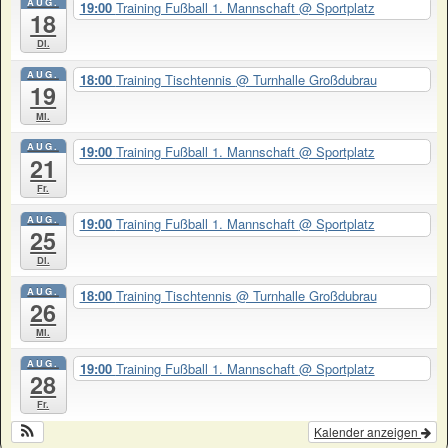
AUG.
19:00
Training Fußball 1. Mannschaft
@ Sportplatz
18
Di.
AUG.
18:00
Training Tischtennis
@ Turnhalle Großdubrau
19
Mi.
AUG.
19:00
Training Fußball 1. Mannschaft
@ Sportplatz
21
Fr.
AUG.
19:00
Training Fußball 1. Mannschaft
@ Sportplatz
25
Di.
AUG.
18:00
Training Tischtennis
@ Turnhalle Großdubrau
26
Mi.
AUG.
19:00
Training Fußball 1. Mannschaft
@ Sportplatz
28
Fr.
Kalender anzeigen