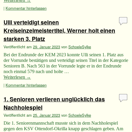
Weiterlesen
→
|
Kommentar hinterlassen
Ulli verteidigt seinen
Kreiseinzelmeistertitel, Werner holt einen
starken 3. Platz
Veröffentlicht am
29. Januar 2023
von
SchoeleSylke
Bei der Endrunde der KEM 2023 konnte Ulli seinen 1. Platz aus
der Vorrunde bestätigen und verteidigt seinen Titel in der Kategorie
Senioren B. Nach 563 in der Vorrunde legte er in der Endrunde
noch einmal 579 nach und holte …
Weiterlesen
→
|
Kommentar hinterlassen
1. Senioren verlieren unglücklich das
Nachholespiel
Veröffentlicht am
25. Januar 2023
von
SchoeleSylke
Die 1. Seniorenmannschaft musste sich in dem Nachholespiel
gegen den KSV Ottendorf-Okrilla knapp geschlagen geben. Am