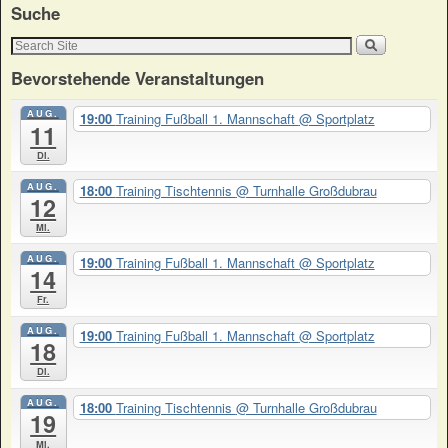
Suche
Bevorstehende Veranstaltungen
AUG.
19:00
Training Fußball 1. Mannschaft
@ Sportplatz
11
Di.
AUG.
18:00
Training Tischtennis
@ Turnhalle Großdubrau
12
Mi.
AUG.
19:00
Training Fußball 1. Mannschaft
@ Sportplatz
14
Fr.
AUG.
19:00
Training Fußball 1. Mannschaft
@ Sportplatz
18
Di.
AUG.
18:00
Training Tischtennis
@ Turnhalle Großdubrau
19
Mi.