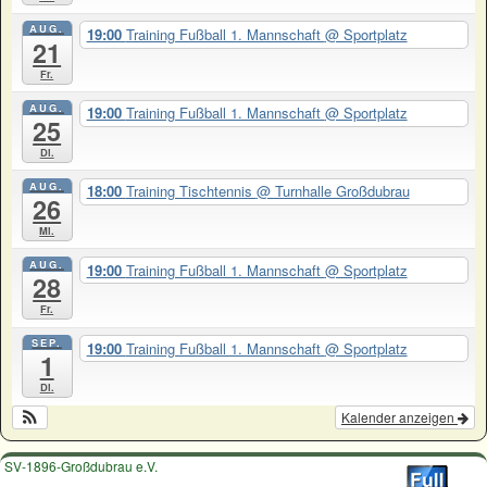
AUG.
19:00
Training Fußball 1. Mannschaft
@ Sportplatz
21
Fr.
AUG.
19:00
Training Fußball 1. Mannschaft
@ Sportplatz
25
Di.
AUG.
18:00
Training Tischtennis
@ Turnhalle Großdubrau
26
Mi.
AUG.
19:00
Training Fußball 1. Mannschaft
@ Sportplatz
28
Fr.
SEP.
19:00
Training Fußball 1. Mannschaft
@ Sportplatz
1
Di.
Kalender anzeigen
SV-1896-Großdubrau e.V.