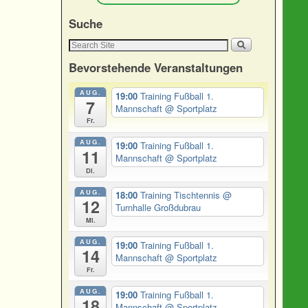
Suche
Bevorstehende Veranstaltungen
AUG.
19:00
Training Fußball 1.
7
Mannschaft
@ Sportplatz
Fr.
AUG.
19:00
Training Fußball 1.
11
Mannschaft
@ Sportplatz
Di.
AUG.
18:00
Training Tischtennis
@
12
Turnhalle Großdubrau
Mi.
AUG.
19:00
Training Fußball 1.
14
Mannschaft
@ Sportplatz
Fr.
AUG.
19:00
Training Fußball 1.
18
Mannschaft
@ Sportplatz