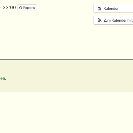
– 22:00
Repeats
Kalender
Zum Kalender hi
en.