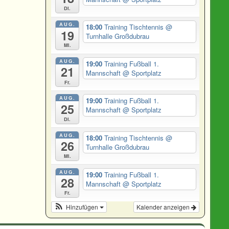
Di.
AUG.
18:00
Training Tischtennis
@
19
Turnhalle Großdubrau
Mi.
AUG.
19:00
Training Fußball 1.
21
Mannschaft
@ Sportplatz
Fr.
AUG.
19:00
Training Fußball 1.
25
Mannschaft
@ Sportplatz
Di.
AUG.
18:00
Training Tischtennis
@
26
Turnhalle Großdubrau
Mi.
AUG.
19:00
Training Fußball 1.
28
Mannschaft
@ Sportplatz
Fr.
Hinzufügen
Kalender anzeigen