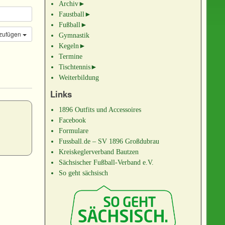
Archiv
►
Faustball
►
Fußball
►
nzufügen
Gymnastik
Kegeln
►
Termine
Tischtennis
►
Weiterbildung
Links
1896 Outfits und Accessoires
Facebook
Formulare
Fussball.de – SV 1896 Großdubrau
Kreiskeglerverband Bautzen
Sächsischer Fußball-Verband e.V.
So geht sächsisch