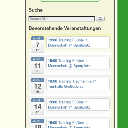
Suche
Bevorstehende Veranstaltungen
AUG.
19:00
Training Fußball 1.
7
Mannschaft
@ Sportplatz
Fr.
AUG.
19:00
Training Fußball 1.
11
Mannschaft
@ Sportplatz
Di.
AUG.
18:00
Training Tischtennis
@
12
Turnhalle Großdubrau
Mi.
AUG.
19:00
Training Fußball 1.
14
Mannschaft
@ Sportplatz
Fr.
AUG.
19:00
Training Fußball 1.
18
Mannschaft
@ Sportplatz