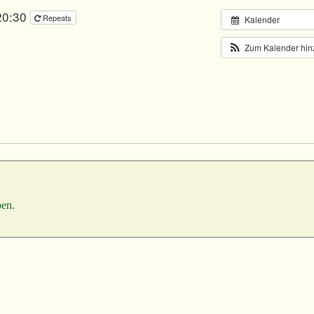
 20:30
Repeats
Kalender
Zum Kalender hi
en.