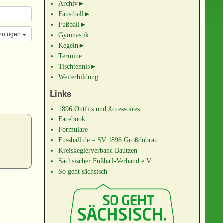
Archiv
►
Faustball
►
Fußball
►
nzufügen
Gymnastik
Kegeln
►
Termine
Tischtennis
►
Weiterbildung
Links
1896 Outfits und Accessoires
Facebook
Formulare
Fussball.de – SV 1896 Großdubrau
Kreiskeglerverband Bautzen
Sächsischer Fußball-Verband e.V.
So geht sächsisch