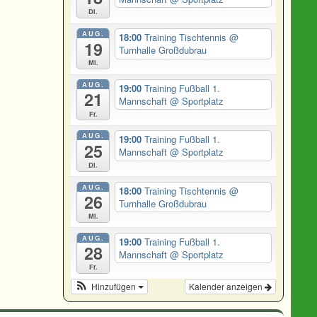
Di.
AUG.
18:00
Training Tischtennis
@
19
Turnhalle Großdubrau
Mi.
AUG.
19:00
Training Fußball 1.
21
Mannschaft
@ Sportplatz
Fr.
AUG.
19:00
Training Fußball 1.
25
Mannschaft
@ Sportplatz
Di.
AUG.
18:00
Training Tischtennis
@
26
Turnhalle Großdubrau
Mi.
AUG.
19:00
Training Fußball 1.
28
Mannschaft
@ Sportplatz
Fr.
Hinzufügen
Kalender anzeigen