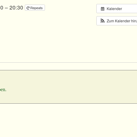
00 – 20:30
Repeats
Kalender
Zum Kalender hi
en.