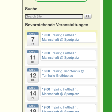
Suche
Bevorstehende Veranstaltungen
AUG.
19:00
Training Fußball 1.
7
Mannschaft
@ Sportplatz
Fr.
AUG.
19:00
Training Fußball 1.
11
Mannschaft
@ Sportplatz
Di.
AUG.
18:00
Training Tischtennis
@
12
Turnhalle Großdubrau
Mi.
AUG.
19:00
Training Fußball 1.
14
Mannschaft
@ Sportplatz
Fr.
AUG.
19:00
Training Fußball 1.
18
Mannschaft
@ Sportplatz