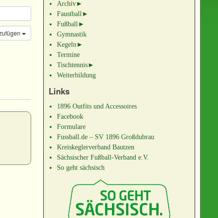
Archiv
►
Faustball
►
Fußball
►
nzufügen
Gymnastik
Kegeln
►
Termine
Tischtennis
►
Weiterbildung
Links
1896 Outfits und Accessoires
Facebook
Formulare
Fussball.de – SV 1896 Großdubrau
Kreiskeglerverband Bautzen
Sächsischer Fußball-Verband e.V.
So geht sächsisch