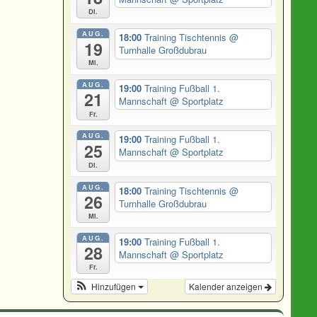
Di.
AUG.
18:00
Training Tischtennis
@
19
Turnhalle Großdubrau
Mi.
AUG.
19:00
Training Fußball 1.
21
Mannschaft
@ Sportplatz
Fr.
AUG.
19:00
Training Fußball 1.
25
Mannschaft
@ Sportplatz
Di.
AUG.
18:00
Training Tischtennis
@
26
Turnhalle Großdubrau
Mi.
AUG.
19:00
Training Fußball 1.
28
Mannschaft
@ Sportplatz
Fr.
Hinzufügen
Kalender anzeigen