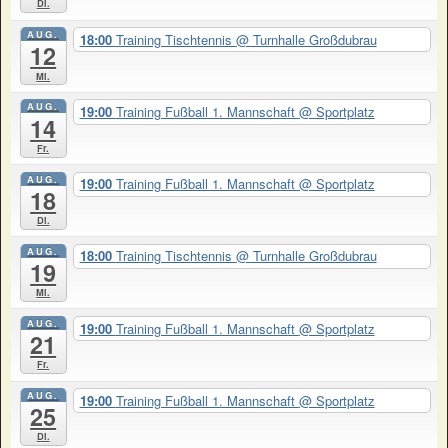
Di.
AUG.
18:00
Training Tischtennis
@ Turnhalle Großdubrau
12
Mi.
AUG.
19:00
Training Fußball 1. Mannschaft
@ Sportplatz
14
Fr.
AUG.
19:00
Training Fußball 1. Mannschaft
@ Sportplatz
18
Di.
AUG.
18:00
Training Tischtennis
@ Turnhalle Großdubrau
19
Mi.
AUG.
19:00
Training Fußball 1. Mannschaft
@ Sportplatz
21
Fr.
AUG.
19:00
Training Fußball 1. Mannschaft
@ Sportplatz
25
Di.