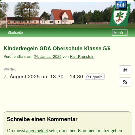
Startseite
Menü ↓
Zum Inhalt wechseln
Zum sekundären Inhalt wechseln
Kinderkegeln GDA Oberschule Klasse 5/6
Veröffentlicht am
24. Januar 2025
von
Ralf Kronstein
WANN:
7. August 2025 um 13:30 – 14:30
Repeats
Schreibe einen Kommentar
Du musst
angemeldet
sein, um einen Kommentar abzugeben.