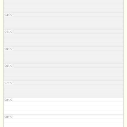
03:00
04:00
05:00
06:00
07:00
08:00
09:00