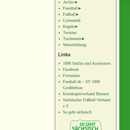
Archiv
►
Faustball
►
Fußball
►
Gymnastik
Kegeln
►
Termine
Tischtennis
►
Weiterbildung
Links
1896 Outfits und Accessoires
Facebook
Formulare
Fussball.de – SV 1896
Großdubrau
Kreiskeglerverband Bautzen
Sächsischer Fußball-Verband
e.V.
So geht sächsisch