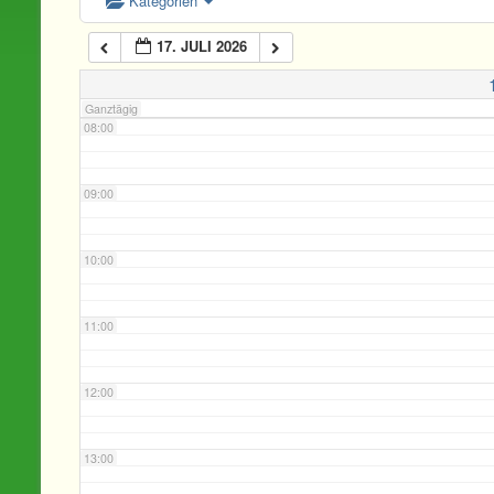
Kategorien
17. JULI 2026
07:00
Ganztägig
08:00
09:00
10:00
11:00
12:00
13:00