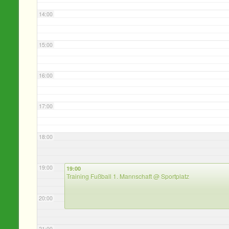
14:00
15:00
16:00
17:00
18:00
19:00
19:00
Training Fußball 1. Mannschaft
@ Sportplatz
20:00
21:00